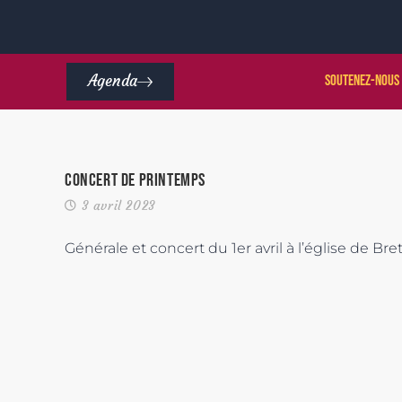
Agenda
Soutenez-nous
Concert de printemps
3 avril 2023
Générale et concert du 1er avril à l’église de Bret