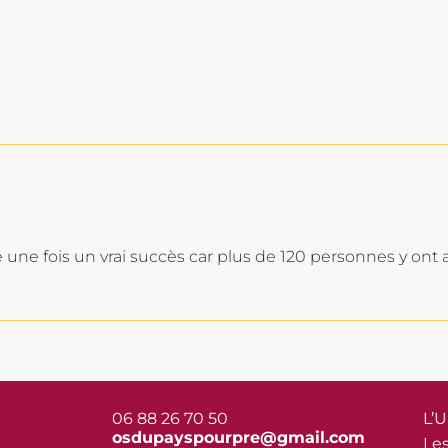
re une fois un vrai succès car plus de 120 personnes y ont a
06 88 26 70 50
L’U
osdupayspourpre@gmail.com
Les