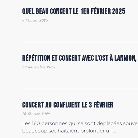
Quel beau concert le 1er février 2025
3 février 2025
Répétition et concert avec l’OST à Lannion,
20 novembre 2024
Concert au Confluent le 3 février
16 février 2024
Les 160 personnes qui se sont déplacées souvent
beaucoup souhaitaient prolonger un…