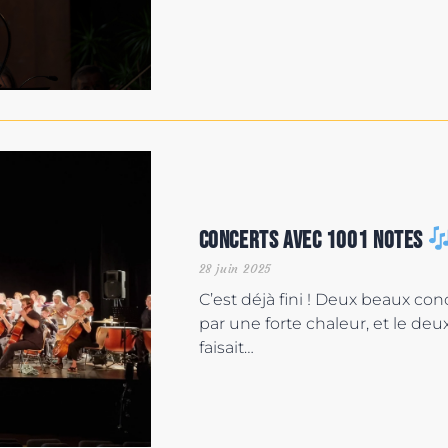
Concerts avec 1001 Notes
28 juin 2025
C’est déjà fini ! Deux beaux con
par une forte chaleur, et le deu
faisait…