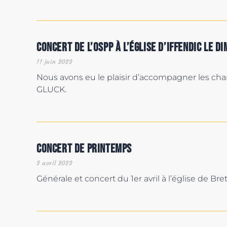
Concert de l’OSPP à l’église d’Iffendic le d
11 juin 2023
Nous avons eu le plaisir d’accompagner les cha
GLUCK.
Concert de printemps
3 avril 2023
Générale et concert du 1er avril à l’église de Bret