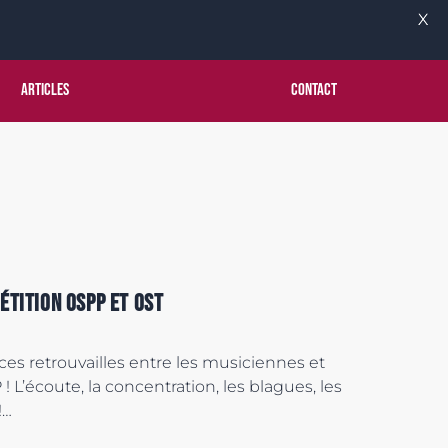
X
Articles
Contact
étition OSPP et OST
es retrouvailles entre les musiciennes et
! L’écoute, la concentration, les blagues, les
!…