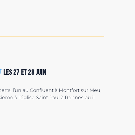
les 27 et 28 juin
certs, l’un au Confluent à Montfort sur Meu,
xième à l’église Saint Paul à Rennes où il