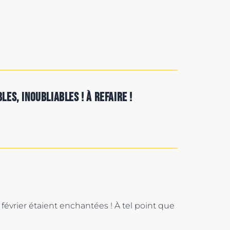
es, inoubliables ! À refaire !
février étaient enchantées ! À tel point que