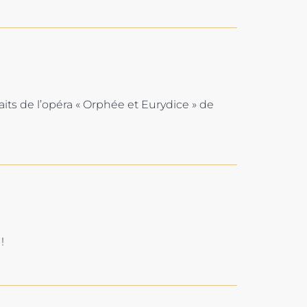
ts de l’opéra « Orphée et Eurydice » de
!